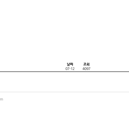
날짜
조회
07-12
4097
om