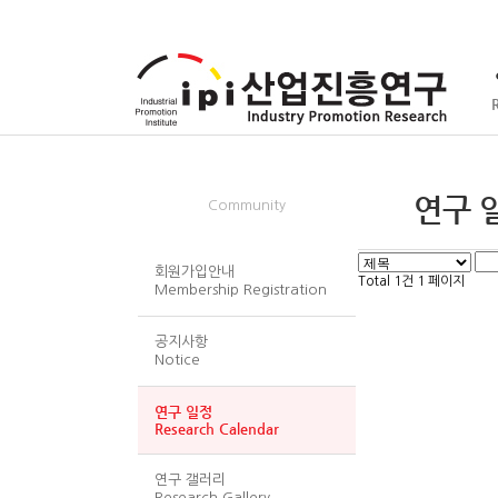
회원/서식
연구 일정
Community
회원가입안내
Total 1건
1 페이지
Membership Registration
공지사항
Notice
연구 일정
Research Calendar
연구 갤러리
Research Gallery