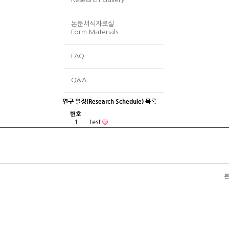
논문서식자료실
Form Materials
FAQ
Q&A
연구 일정(Research Schedule) 목록
번호
1
test
본