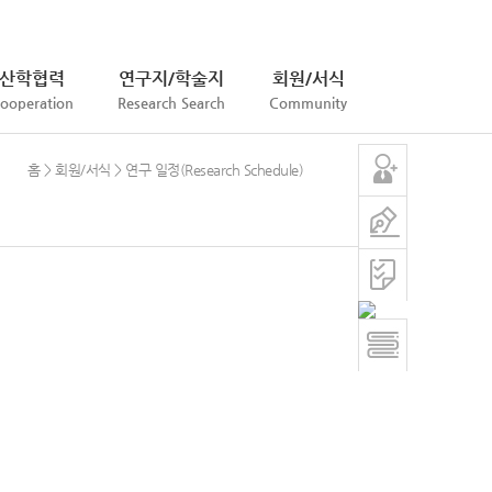
HOME
SIGN UP
LOGIN
SITEMAP
산학협력
연구지/학술지
회원/서식
ooperation
Research Search
Community
홈 > 회원/서식 > 연구 일정(Research Schedule)