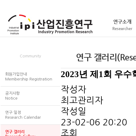
연구소개
Researcher
회원/서식
연구 갤러리(Resear
Community
2023년 제1회 우
회원가입안내
Membership Registration
작성자
공지사항
최고관리자
Notice
작성일
연구 일정
Research Calendar
23-02-06 20:20
조회
연구 갤러리