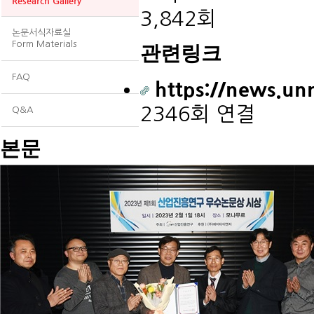
Research Gallery
3,842회
논문서식자료실
Form Materials
관련링크
FAQ
https://news.un
2346회 연결
Q&A
본문