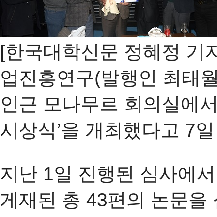
[한국대학신문 정혜정 기
업진흥연구(발행인 최태월
인근 모나무르 회의실에서 
시상식’을 개최했다고 7일
지난 1일 진행된 심사에서
게재된 총 43편의 논문을