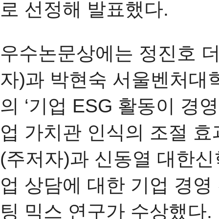
로 선정해 발표했다.
우수논문상에는 정진호 더
자)과 박현숙 서울벤처대
의 ‘기업 ESG 활동이 경
업 가치관 인식의 조절 효
(주저자)과 신동열 대한신
업 상담에 대한 기업 경영
팅 믹스 연구가 수상했다.