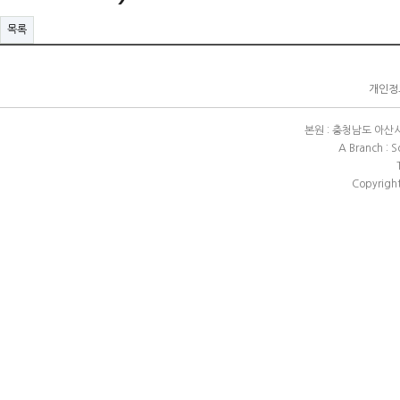
목록
개인정보
본원 : 충청남도 아산시 배방
A Branch : 
Copyright