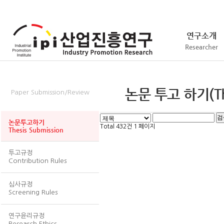
연구소개
Researcher
논문투고/심사
논문 투고 하기(Thes
Paper Submission/Review
논문투고하기
Total 432건
1 페이지
Thesis Submission
투고규정
Contribution Rules
심사규정
Screening Rules
연구윤리규정
Research Ethics